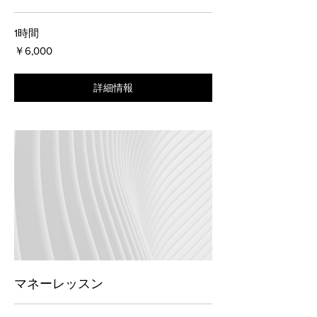
1時間
6,000
￥6,000
円
詳細情報
マネーレッスン